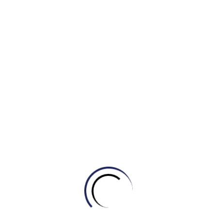
chênh lệch giữa bữa trưa và hai bữa còn lại. Cụm từ
distantly trailing behind
tạo ra hình ảnh so sánh sinh
động về thứ bậc số liệu.
Thân bài 2 (Saturated Fat):
Cách dẫn dắt
As for…
giúp chuyển sang đối tượng mới mượt mà. Tác giả sử
dụng các trạng từ mức độ (
slightly lower
,
notably
lower
) để phân cấp số liệu một cách tinh tế thay vì chỉ
liệt kê số thuần túy.
Thân bài 3 (Added Sugar):
Tác giả khéo léo sử dụng
từ nối tương phản
By contrast
vì xu hướng của đường
hoàn toàn khác với hai chất trước (đỉnh điểm ở snacks
thay vì dinner). Cách dùng
roughly similar
giúp nhóm
các số liệu gần bằng nhau (18%) để tránh rườm rà.
2) Phân tích Ngữ pháp (Grammatical Range &