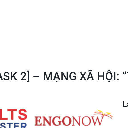
ASK 2] – MẠNG XÃ HỘI: 
L