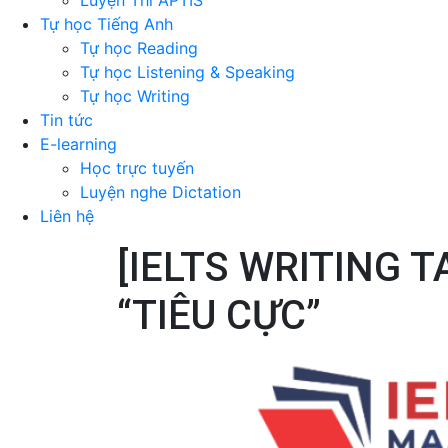
Luyện Thi APTIS
Tự học Tiếng Anh
Tự học Reading
Tự học Listening & Speaking
Tự học Writing
Tin tức
E-learning
Học trực tuyến
Luyện nghe Dictation
Liên hệ
[IELTS WRITING T
“TIÊU CỰC”