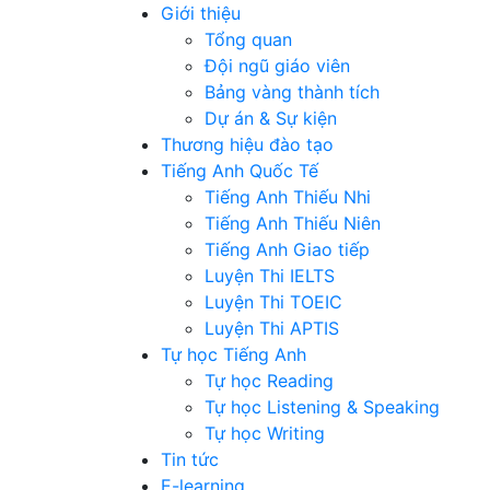
Giới thiệu
Tổng quan
Đội ngũ giáo viên
Bảng vàng thành tích
Dự án & Sự kiện
Thương hiệu đào tạo
Tiếng Anh Quốc Tế
Tiếng Anh Thiếu Nhi
Tiếng Anh Thiếu Niên
Tiếng Anh Giao tiếp
Luyện Thi IELTS
Luyện Thi TOEIC
Luyện Thi APTIS
Tự học Tiếng Anh
Tự học Reading
Tự học Listening & Speaking
Tự học Writing
Tin tức
E-learning