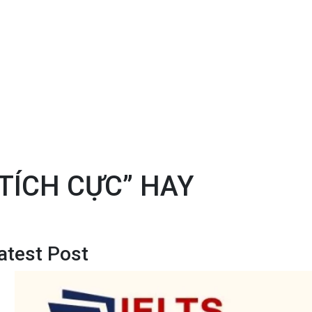
“TÍCH CỰC” HAY
atest Post