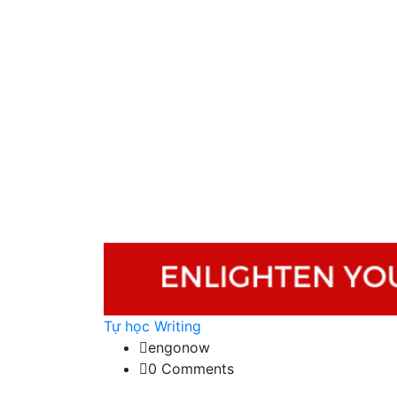
Tự học Writing
engonow
0 Comments