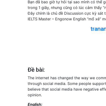
Bạn đã bao giờ tự hỏi tại sao mình có thể g
trong 1 giây, nhưng cũng có lúc cảm thấy “
Đây chính là chủ đề Discussion cực kỳ sát 
IELTS Master – Engonow English “mổ xẻ” m
trana
Đề bài:
The internet has changed the way we com
through social media. Some people support t
believe that social media have negative ef
opinion.
English: