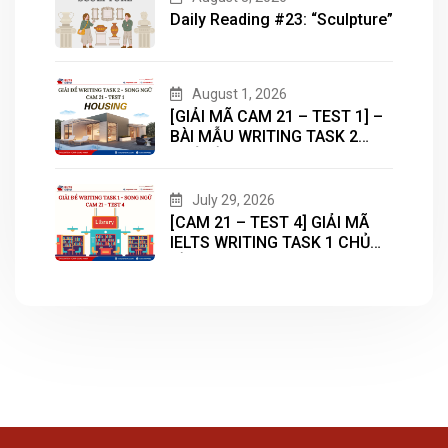
Daily Reading #23: “Sculpture”
August 1, 2026
[GIẢI MÃ CAM 21 – TEST 1] –
BÀI MẪU WRITING TASK 2
CHỦ ĐỀ “HOUSING”
July 29, 2026
[CAM 21 – TEST 4] GIẢI MÃ
IELTS WRITING TASK 1 CHỦ
ĐỀ “LIBRARY”