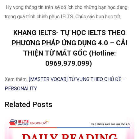
Hy vọng thông tin trên sẽ có ích cho những bạn học đang
trong quá trình chinh phục IELTS. Chúc các bạn học tốt.
KHANG IELTS- TỰ HỌC IELTS THEO
PHƯƠNG PHÁP ỨNG DỤNG 4.0 – CẢI
THIỆN TỪ MẤT GỐC (Hotline:
0969.979.099)
Xem thêm:
[MASTER VOCAB] TỪ VỰNG THEO CHỦ ĐỀ –
PERSONALITY
Related Posts