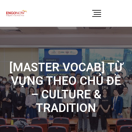
[MASTER VOCAB] TỪ
VỰNG THEO CHỦ ĐỀ
– CULTURE &
TRADITION