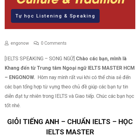
Tự học Listening & Speaking
engonow
0 Comments
[IELTS SPEAKING – SONG NGỮ]
Chào các bạn, mình là
Khang đến từ Trung tâm Ngoại ngữ IELTS MASTER HCM
– ENGONOW.
Hôm nay mình rất vui khi có thể chia sẻ đến
các bạn tổng hợp từ vựng theo chủ đề giúp các bạn tự tin
diễn đạt tự nhiên trong IELTS và Giao tiếp. Chúc các bạn học
tốt nhé.
GIỎI TIẾNG ANH – CHUẨN IELTS – HỌC
IELTS MASTER