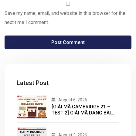
Save my name, email, and website in this browser for the
next time I comment.
Latest Post
August 6, 2026
[GIẢI MÃ CAMBRIDGE 21 –
TEST 2] GIẢI MÃ DẠNG BÀI
BẢN ĐỒ (MAP) CÙNG IELTS
MASTER – ENGONOW
ENGLISH
August 3, 2026