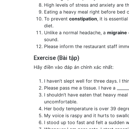
High levels of stress and anxiety are 
Eating a heavy meal right before bed c
To prevent
constipation
, it is essenti
diet.
Unlike a normal headache, a
migraine
sound.
Please inform the restaurant staff imm
Exercise (Bài tập)
Hãy điền vào đáp án chính xác nhất:
I haven’t slept well for three days. I th
Please pass me a tissue. I have a _____
I shouldn’t have eaten that heavy meal
uncomfortable.
Her body temperature is over 39 degree
My voice is raspy and it hurts to swallo
I stood up too fast and felt a sudden w