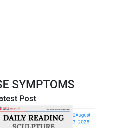
ASE SYMPTOMS
atest Post
August
3, 2026