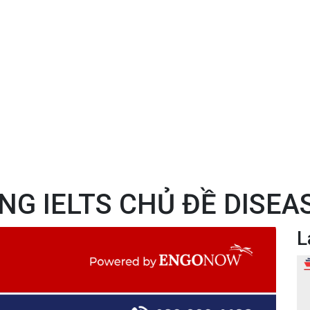
NG IELTS CHỦ ĐỀ DISE
L