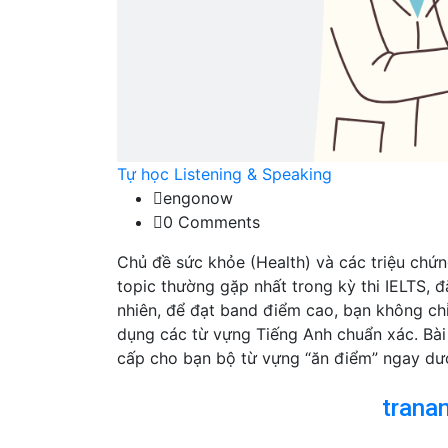
Tự học Listening & Speaking
engonow
0 Comments
Chủ đề sức khỏe (Health) và các triệu ch
topic thường gặp nhất trong kỳ thi IELTS, đ
nhiên, để đạt band điểm cao, bạn không chỉ
dụng các từ vựng Tiếng Anh chuẩn xác. Bài
cấp cho bạn bộ từ vựng “ăn điểm” ngay dướ
trana