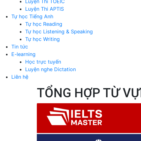
Luyện Thi TOEIC
Luyện Thi APTIS
Tự học Tiếng Anh
Tự học Reading
Tự học Listening & Speaking
Tự học Writing
Tin tức
E-learning
Học trực tuyến
Luyện nghe Dictation
Liên hệ
TỔNG HỢP TỪ VỰ