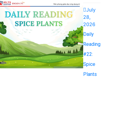
July
28,
2026
Daily
Reading
#22:
Spice
Plants