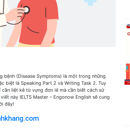
ứng bệnh (Disease Symptoms) là một trong những
ặc biệt là Speaking Part 2 và Writing Task 2. Tuy
 cần liệt kê từ vựng đơn lẻ mà cần biết cách sử
 viết này IELTS Master – Engonow English sẽ cung
i đây!
nhkhang.com