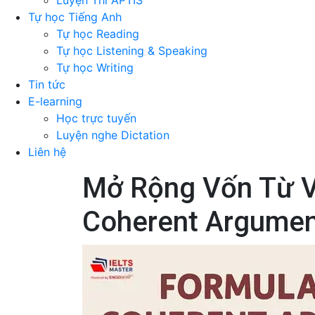
Luyện Thi APTIS
Tự học Tiếng Anh
Tự học Reading
Tự học Listening & Speaking
Tự học Writing
Tin tức
E-learning
Học trực tuyến
Luyện nghe Dictation
Liên hệ
Mở Rộng Vốn Từ V
Coherent Argumen