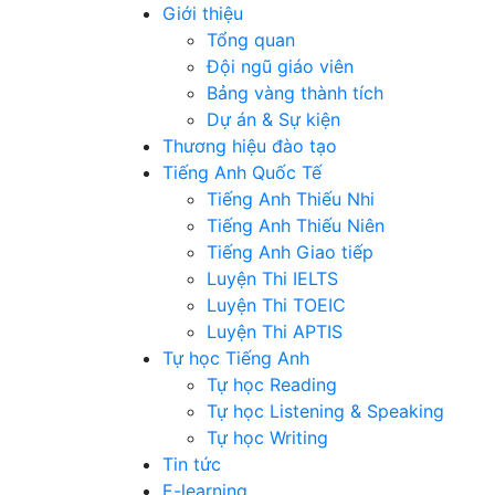
Giới thiệu
Tổng quan
Đội ngũ giáo viên
Bảng vàng thành tích
Dự án & Sự kiện
Thương hiệu đào tạo
Tiếng Anh Quốc Tế
Tiếng Anh Thiếu Nhi
Tiếng Anh Thiếu Niên
Tiếng Anh Giao tiếp
Luyện Thi IELTS
Luyện Thi TOEIC
Luyện Thi APTIS
Tự học Tiếng Anh
Tự học Reading
Tự học Listening & Speaking
Tự học Writing
Tin tức
E-learning