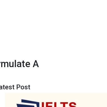
rmulate A
atest Post