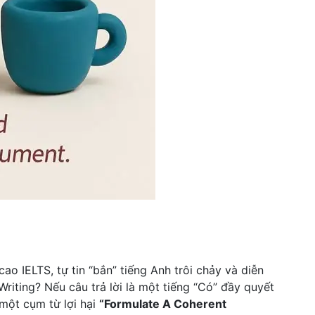
o IELTS, tự tin “bắn” tiếng Anh trôi chảy và diễn
riting? Nếu câu trả lời là một tiếng “Có” đầy quyết
 một cụm từ lợi hại
“Formulate A Coherent